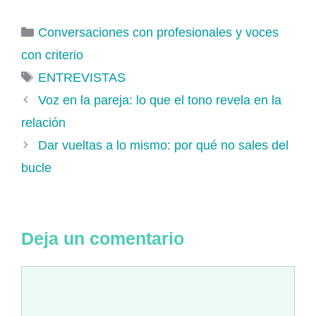
Categorías
Conversaciones con profesionales y voces
con criterio
Etiquetas
ENTREVISTAS
Voz en la pareja: lo que el tono revela en la
relación
Dar vueltas a lo mismo: por qué no sales del
bucle
Deja un comentario
Comentario