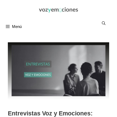
Saltar
al
contenido
Menú
Entrevistas Voz y Emociones: