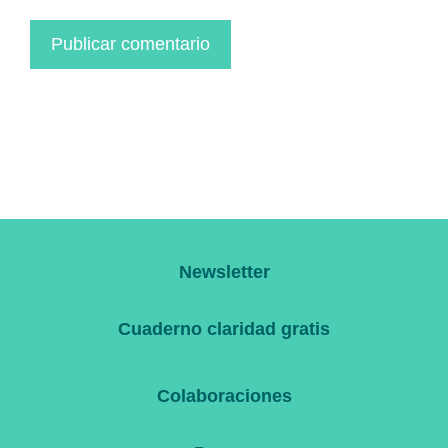
Newsletter
Cuaderno claridad gratis
Colaboraciones