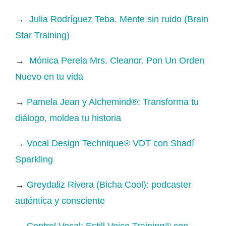
→
Julia Rodríguez Teba. Mente sin ruido (Brain
Star Training)
→
Mónica Perela Mrs. Cleanor. Pon Un Orden
Nuevo en tu vida
→
Pamela Jean y Alchemind®: Transforma tu
diálogo, moldea tu historia
→
Vocal Design Technique® VDT con Shadí
Sparkling
→
Greydaliz Rivera (Bicha Cool): podcaster
auténtica y consciente
→
Control Vocal: Estill Voice Training® con