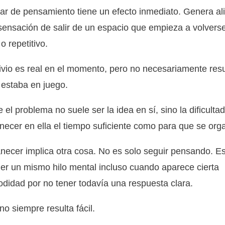
r de pensamiento tiene un efecto inmediato. Genera ali
sensación de salir de un espacio que empieza a volvers
o repetitivo.
ivio es real en el momento, pero no necesariamente res
 estaba en juego.
 el problema no suele ser la idea en sí, sino la dificulta
ecer en ella el tiempo suficiente como para que se org
ecer implica otra cosa. No es solo seguir pensando. E
er un mismo hilo mental incluso cuando aparece cierta
didad por no tener todavía una respuesta clara.
no siempre resulta fácil.