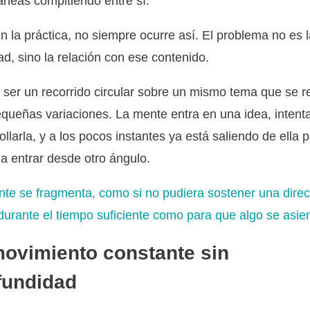
áneas compitiendo entre sí.
n la práctica, no siempre ocurre así. El problema no es 
ad, sino la relación con ese contenido.
ser un recorrido circular sobre un mismo tema que se r
queñas variaciones. La mente entra en una idea, intent
ollarla, y a los pocos instantes ya está saliendo de ella 
 a entrar desde otro ángulo.
te se fragmenta, como si no pudiera sostener una direc
durante el tiempo suficiente como para que algo se asie
movimiento constante sin
fundidad