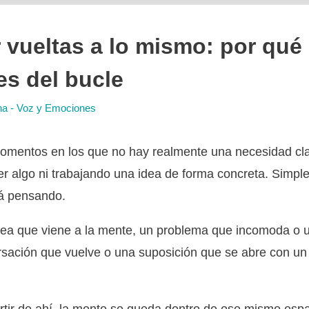
 vueltas a lo mismo: por qué
es del bucle
na - Voz y Emociones
mentos en los que no hay realmente una necesidad cl
er algo ni trabajando una idea de forma concreta. Simp
á pensando.
ea que viene a la mente, un problema que incomoda o 
sación que vuelve o una suposición que se abre con un