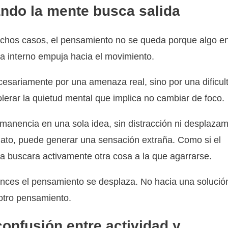
ndo la mente busca salida
hos casos, el pensamiento no se queda porque algo en
a interno empuja hacia el movimiento.
esariamente por una amenaza real, sino por una dificul
olerar la quietud mental que implica no cambiar de foco.
manencia en una sola idea, sin distracción ni desplazam
ato, puede generar una sensación extraña. Como si el
a buscara activamente otra cosa a la que agarrarse.
nces el pensamiento se desplaza. No hacia una solución
otro pensamiento.
confusión entre actividad y