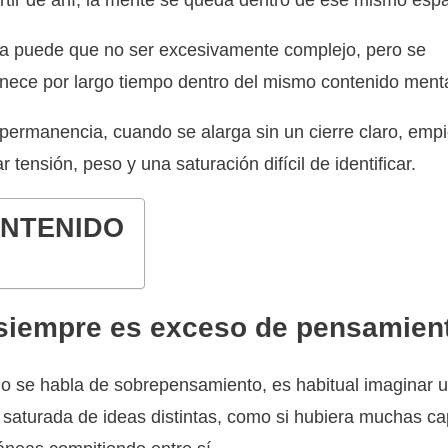
rtir de ahí, la mente se queda dentro de ese mismo espa
a puede que no ser excesivamente complejo, pero se
ece por largo tiempo dentro del mismo contenido menta
permanencia, cuando se alarga sin un cierre claro, emp
r tensión, peso y una saturación difícil de identificar.
NTENIDO
siempre es exceso de pensamien
 se habla de sobrepensamiento, es habitual imaginar 
saturada de ideas distintas, como si hubiera muchas c