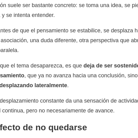
rón suele ser bastante concreto: se toma una idea, se p
a y se intenta entender.
ntes de que el pensamiento se estabilice, se desplaza h
asociación, una duda diferente, otra perspectiva que ab
paralela.
 que el tema desaparezca, es que
deja de ser sostenid
nsamiento
, que ya no avanza hacia una conclusión, sin
 desplazando lateralmente
.
desplazamiento constante da una sensación de activida
 continua, pero no necesariamente de avance.
efecto de no quedarse