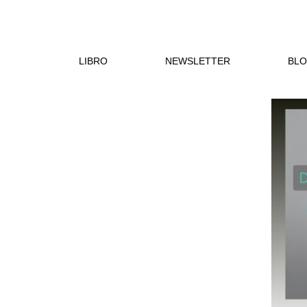
Saltar
al
contenido
LIBRO
NEWSLETTER
BL