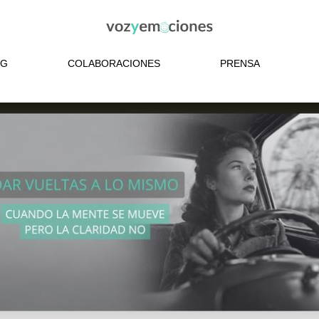
OG
COLABORACIONES
PRENSA