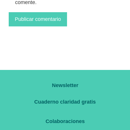
comente.
Newsletter
Cuaderno claridad gratis
Colaboraciones