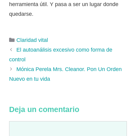
herramienta útil. Y pasa a ser un lugar donde
quedarse.
Categorías
Claridad vital
El autoanálisis excesivo como forma de
control
Mónica Perela Mrs. Cleanor. Pon Un Orden
Nuevo en tu vida
Deja un comentario
Comentario