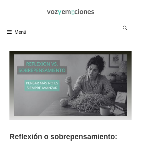
Saltar
al
contenido
Menú
Reflexión o sobrepensamiento: