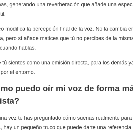
as, generando una reverberación que añade una espec
il.
o modifica la percepción final de la voz. No la cambia e
a, pero sí añade matices que tú no percibes de la mism
cuando hablas.
 tú sientes como una emisión directa, para los demás ya
 por el entorno.
mo puedo oír mi voz de forma m
ista?
una vez te has preguntado cómo suenas realmente para 
 hay un pequeño truco que puede darte una referencia