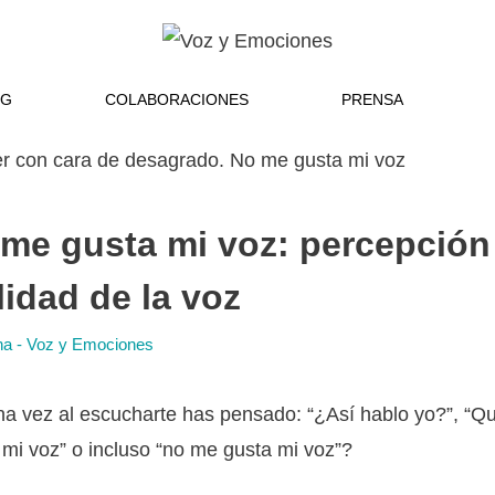
OG
COLABORACIONES
PRENSA
me gusta mi voz: percepción
lidad de la voz
na - Voz y Emociones
a vez al escucharte has pensado: “¿Así hablo yo?”, “Qu
mi voz” o incluso “no me gusta mi voz”?