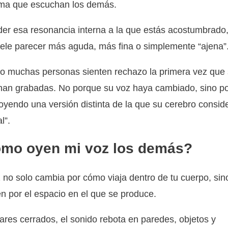
sma que escuchan los demás.
der esa resonancia interna a la que estás acostumbrado,
ele parecer más aguda, más fina o simplemente “ajena”
o muchas personas sienten rechazo la primera vez que
han grabadas. No porque su voz haya cambiado, sino p
oyendo una versión distinta de la que su cerebro consid
l”.
mo oyen mi voz los demás?
 no solo cambia por cómo viaja dentro de tu cuerpo, sin
n por el espacio en el que se produce.
ares cerrados, el sonido rebota en paredes, objetos y