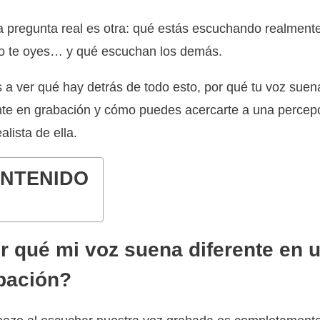
a pregunta real es otra: qué estás escuchando realment
o te oyes… y qué escuchan los demás.
a ver qué hay detrás de todo esto, por qué tu voz suen
nte en grabación y cómo puedes acercarte a una percep
alista de ella.
NTENIDO
r qué mi voz suena diferente en 
bación?