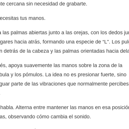
te cercana sin necesidad de grabarte.
ecesitas tus manos.
 las palmas abiertas junto a las orejas, con los dedos ju
lgares hacia atrás, formando una especie de “L”. Los pu
 detrás de la cabeza y las palmas orientadas hacia del
és, apoya suavemente las manos sobre la zona de la
ula y los pómulos. La idea no es presionar fuerte, sino
guar parte de las vibraciones que normalmente percibes
.
habla. Alterna entre mantener las manos en esa posició
rlas, observando cómo cambia el sonido.