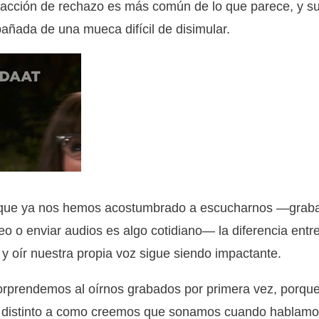
acción de rechazo es más común de lo que parece, y sue
ñada de una mueca difícil de disimular.
que ya nos hemos acostumbrado a escucharnos —grab
eo o enviar audios es algo cotidiano— la diferencia entr
 y oír nuestra propia voz sigue siendo impactante.
rprendemos al oírnos grabados por primera vez, porqu
 distinto a como creemos que sonamos cuando hablamo