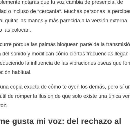
lemente notarás que tu voz cambia de presencia, de
ad o incluso de “cercanía”. Muchas personas la percib
al quitar las manos y más parecida a la versión externa
 las colocan.
curre porque las palmas bloquean parte de la transmisi
a del sonido y modifican cómo ciertas frecuencias llegan 
reduciendo la influencia de las vibraciones óseas que fo
ción habitual.
una copia exacta de cómo te oyen los demás, pero sí u
útil de romper la ilusión de que solo existe una única ve
voz.
me gusta mi voz: del rechazo al