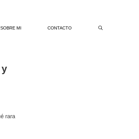
SOBRE MI
CONTACTO
 y
é rara