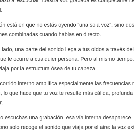
hazo al escuchar nuestra voz grabada es completament
.
ón está en que no estás oyendo “una sola voz”, sino do
nes combinadas cuando hablas en directo.
 lado, una parte del sonido llega a tus oídos a través del
que le ocurre a cualquier persona. Pero al mismo tiempo,
viaja por la estructura ósea de tu cabeza.
corrido interno amplifica especialmente las frecuencias
, lo que hace que tu voz te resulte más cálida, profunda
r.
 escuchas una grabación, esa vía interna desaparece. 
ono solo recoge el sonido que viaja por el aire: la voz ex